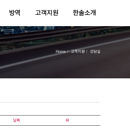
방역
고객지원
한솔소개
Home
고객지원
상담실
날짜
뷰