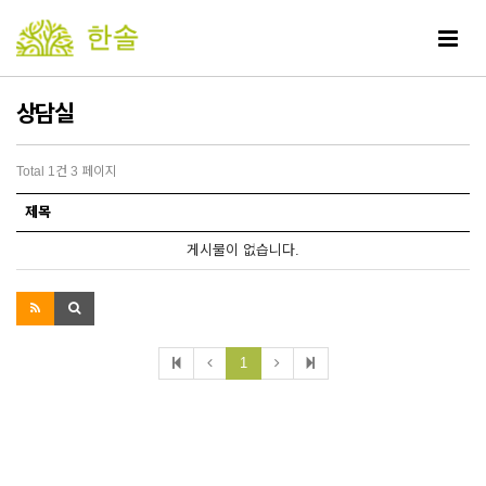
Toggle
navigat
상담실
Total 1건
3 페이지
제목
게시물이 없습니다.
1