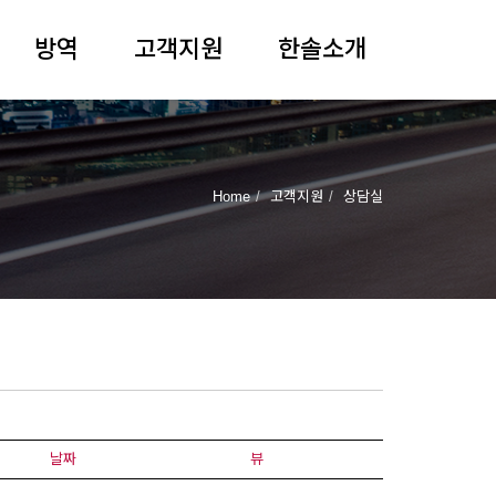
방역
고객지원
한솔소개
Home
고객지원
상담실
날짜
뷰