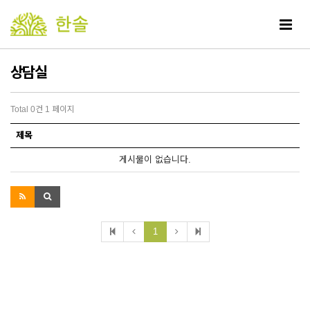
Toggle
navigat
상담실
Total 0건
1 페이지
제목
게시물이 없습니다.
1