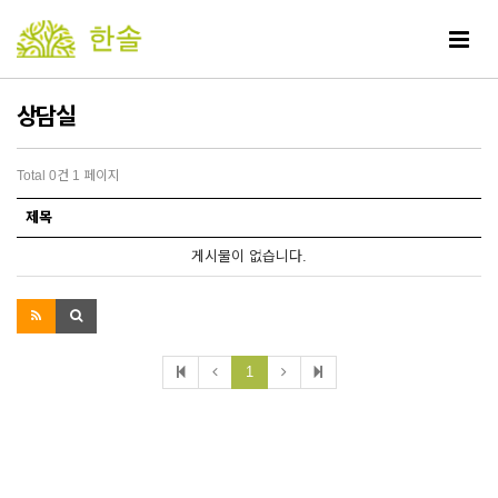
Toggle
navigat
상담실
Total 0건
1 페이지
제목
게시물이 없습니다.
1