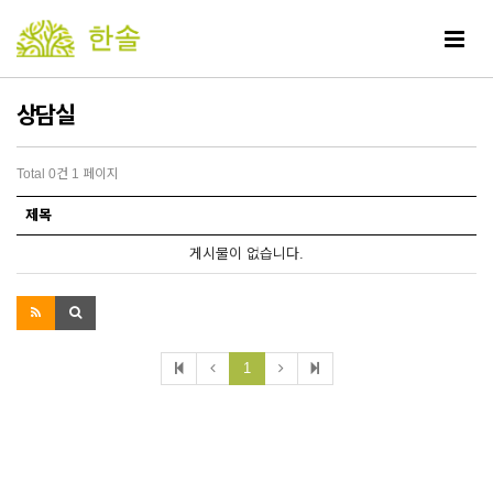
Toggle
navigat
상담실
Total 0건
1 페이지
제목
게시물이 없습니다.
1