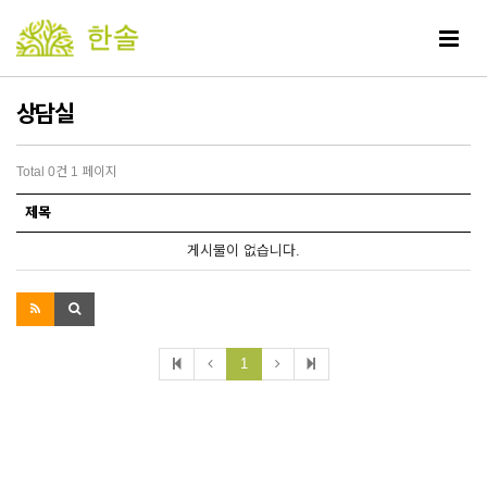
Toggle
navigat
상담실
Total 0건
1 페이지
제목
게시물이 없습니다.
1